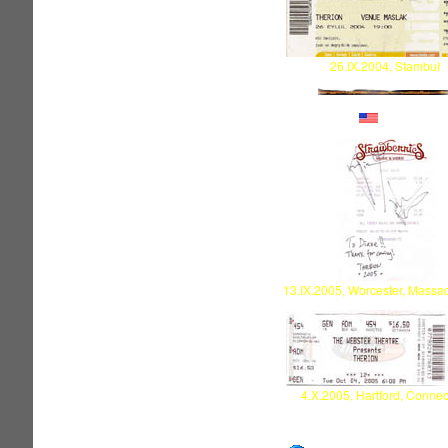
26.IX.2004, Stambuł
U.S.A
13.IX.2005, Worcester, Massa
4.X.2005, Hartford, Connec