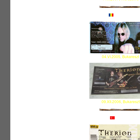
RUMUNIA
04.VI.2005, Bukareszt
09.XII.2006, Bukareszt
TURCJA