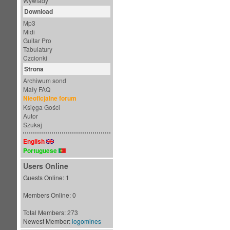
Wywiady
Download
Mp3
Midi
Guitar Pro
Tabulatury
Czcionki
Strona
Archiwum sond
Mały FAQ
Nieoficjalne forum
Księga Gości
Autor
Szukaj
English
Portuguese
Users Online
Guests Online: 1
Members Online: 0
Total Members: 273
Newest Member:
logomines