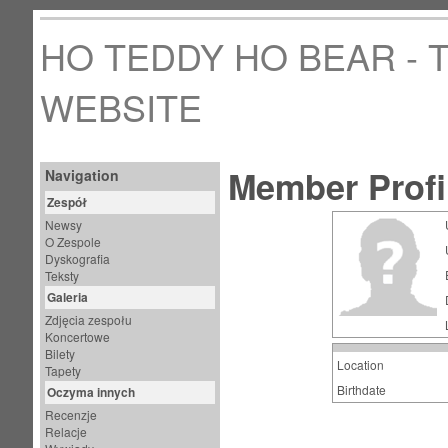
HO TEDDY HO BEAR - T
WEBSITE
Member Profil
Navigation
Zespół
Newsy
O Zespole
Dyskografia
Teksty
Galeria
Zdjęcia zespołu
Koncertowe
Bilety
Location
Tapety
Birthdate
Oczyma innych
Recenzje
Relacje