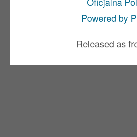
Oficjalna Po
Powered by
P
Released as fr