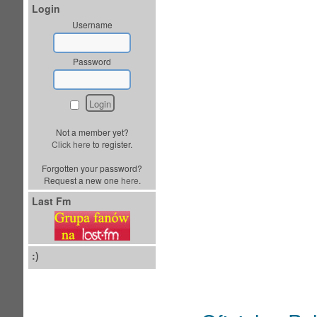
Login
Username
Password
Not a member yet?
Click here
to register.
Forgotten your password?
Request a new one
here
.
Last Fm
:)