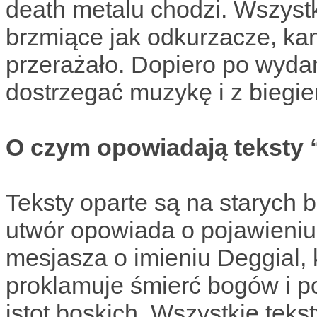
death metalu chodzi. Wszystk
brzmiące jak odkurzacze, kan
przerażało. Dopiero po wydan
dostrzegać muzykę i z biegie
O czym opowiadają teksty 
Teksty oparte są na starych 
utwór opowiada o pojawieniu 
mesjasza o imieniu Deggial, 
proklamuje śmierć bogów i po
istot boskich. Wszystkie tekst