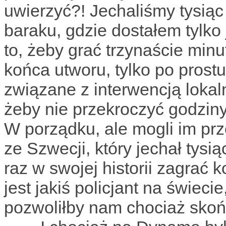
uwierzyć?! Jechaliśmy tysiąc
baraku, gdzie dostałem tylko
to, żeby grać trzynaście min
końca utworu, tylko po prost
związane z interwencją lokaln
żeby nie przekroczyć godziny,
W porządku, ale mogli im prz
ze Szwecji, który jechał tysi
raz w swojej historii zagrać k
jest jakiś policjant na świecie
pozwoliłby nam chociaż skoń