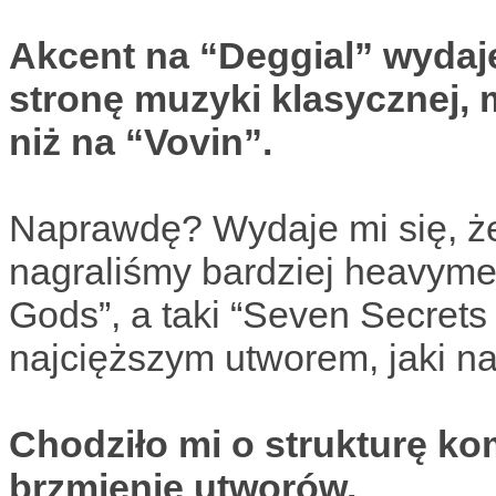
Akcent na “Deggial” wydaje
stronę muzyki klasycznej, 
niż na “Vovin”.
Naprawdę? Wydaje mi się, że
nagraliśmy bardziej heavyme
Gods”, a taki “Seven Secrets
najcięższym utworem, jaki na
Chodziło mi o strukturę kom
brzmienie utworów.