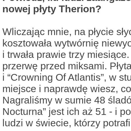
nowej płyty Therion?
Wliczając mnie, na płycie sł
kosztowała wytwórnię niewy
i trwała prawie trzy miesiące.
przerwę przed miksami. Płyta
i “Crowning Of Atlantis”, w 
miejsce i naprawdę wiesz, co
Nagraliśmy w sumie 48 ślad
Nocturna” jest ich aż 51 - i p
ludzi w świecie, którzy potrafi