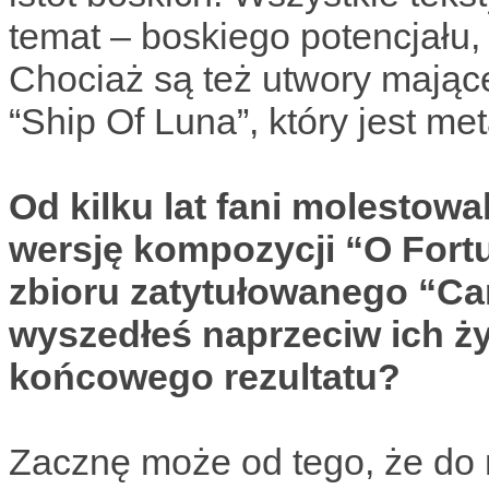
temat – boskiego potencjału,
Chociaż są też utwory mające 
“Ship Of Luna”, który jest m
Od kilku lat fani molestowal
wersję kompozycji “O Fortu
zbioru zatytułowanego “Ca
wyszedłeś naprzeciw ich ż
końcowego rezultatu?
Zacznę może od tego, że do 