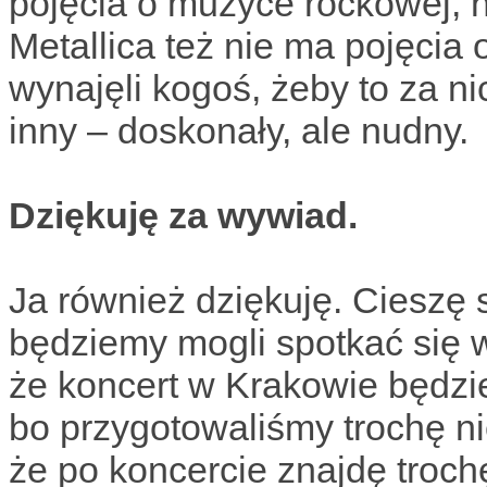
pojęcia o muzyce rockowej, 
Metallica też nie ma pojęcia
wynajęli kogoś, żeby to za ni
inny – doskonały, ale nudny.
Dziękuję za wywiad.
Ja również dziękuję. Cieszę s
będziemy mogli spotkać się 
że koncert w Krakowie będzi
bo przygotowaliśmy trochę n
że po koncercie znajdę troch