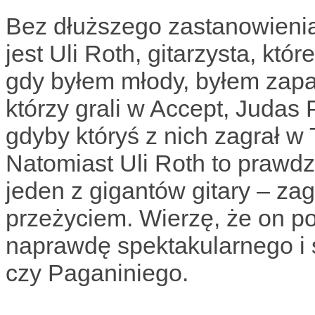
Bez dłuższego zastanowienia
jest Uli Roth, gitarzysta, kt
gdy byłem młody, byłem zapat
którzy grali w Accept, Judas P
gdyby któryś z nich zagrał w T
Natomiast Uli Roth to prawdz
jeden z gigantów gitary – za
przeżyciem. Wierzę, że on pot
naprawdę spektakularnego i 
czy Paganiniego.