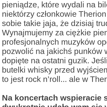
pieniądze, które wydali na bi
niektórzy członkowie Therion p
sobie takie jaja, że dzisiaj t
Wynajmujemy za ciężkie pie
profesjonalnych muzyków op
pozwolić na jakichś punków 
dopięte na ostatni guzik. Jeś
butelki whisky przed wyjści
to jest rock n’roll... ale w Th
Na koncertach wspieracie s