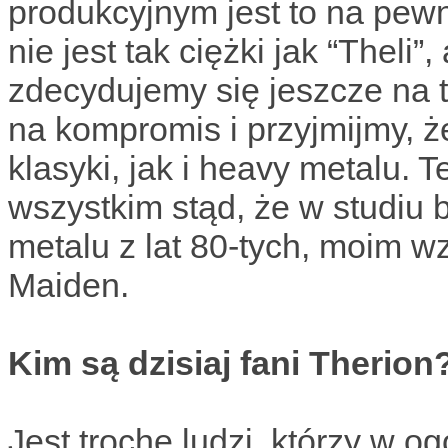
produkcyjnym jest to na pewn
nie jest tak ciężki jak “Theli”
zdecydujemy się jeszcze na 
na kompromis i przyjmijmy, że
klasyki, jak i heavy metalu. T
wszystkim stąd, że w studiu
metalu z lat 80-tych, moim w
Maiden.
Kim są dzisiaj fani Therio
Jest trochę ludzi, którzy w og