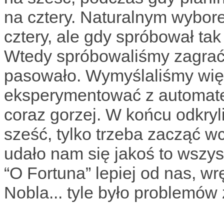
na cztery. Naturalnym wybore
cztery, ale gdy spróbował tak
Wtedy spróbowaliśmy zagrać s
pasowało. Wymyślaliśmy więc
eksperymentować z automatem
coraz gorzej. W końcu odkryl
sześć, tylko trzeba zacząć w
udało nam się jakoś to wszyst
“O Fortuna” lepiej od nas, 
Nobla... tyle było problemów