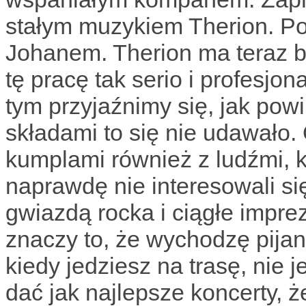
stałym muzykiem Therion. Pod
Johanem. Therion ma teraz ba
tę pracę tak serio i profesjon
tym przyjaźnimy się, jak pow
składami to się nie udawało
kumplami również z ludźmi, któ
naprawdę nie interesowali si
gwiazdą rocka i ciągłe imprezy
znaczy to, że wychodzę pijan
kiedy jedziesz na trasę, nie j
dać jak najlepsze koncerty, że