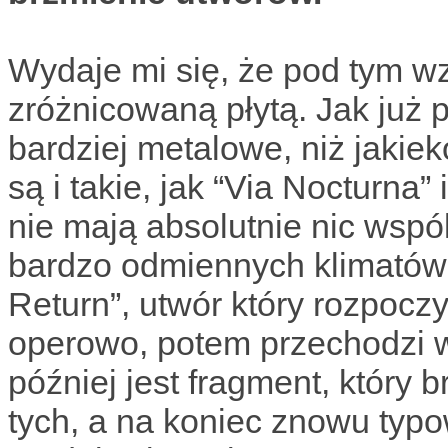
Wydaje mi się, że pod tym w
zróżnicowaną płytą. Jak już 
bardziej metalowe, niż jakieko
są i takie, jak “Via Nocturna”
nie mają absolutnie nic wspó
bardzo odmiennych klimatów. 
Return”, utwór który rozpocz
operowo, potem przechodzi w
później jest fragment, który b
tych, a na koniec znowu typ