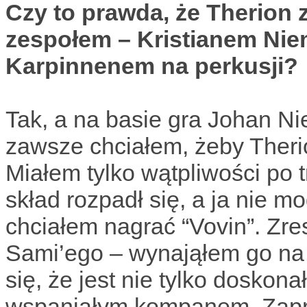
Czy to prawda, że Therion 
zespołem – Kristianem Nie
Karpinnenem na perkusji?
Tak, a na basie gra Johan Ni
zawsze chciałem, żeby Ther
Miałem tylko wątpliwości po t
skład rozpadł się, a ja nie 
chciałem nagrać “Vovin”. Zr
Sami’ego – wynająłem go na 
się, że jest nie tylko doskona
wspaniałym kompanem. Zapr