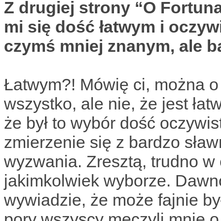
Z drugiej strony “O Fortu
mi się dość łatwym i oczy
czymś mniej znanym, ale b
Łatwym?! Mówię ci, można o
wszystko, ale nie, że jest ła
że był to wybór dość oczywist
zmierzenie się z bardzo sła
wyzwania. Zresztą, trudno w
jakimkolwiek wyborze. Daw
wywiadzie, że może fajnie by
pory wszyscy męczyli mnie o