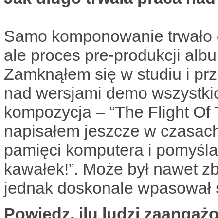
Samo komponowanie trwało do
ale proces pre-produkcji alb
Zamknąłem się w studiu i pr
nad wersjami demo wszystkic
kompozycja – “The Flight Of T
napisałem jeszcze w czasach 
pamięci komputera i pomyślał
kawałek!”. Może był nawet 
jednak doskonale wpasował 
Powiedz, ilu ludzi zaanga