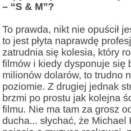
– “S & M”?
To prawda, nikt nie opuścił j
to jest płyta naprawdę profes
zatrudnia się kolesia, który 
filmów i kiedy dysponuje się
milionów dolarów, to trudno 
poziomie. Z drugiej jednak st
brzmi po prostu jak kolejna 
filmu. Nie ma tam za grosz 
ducha... słychać, że Michae