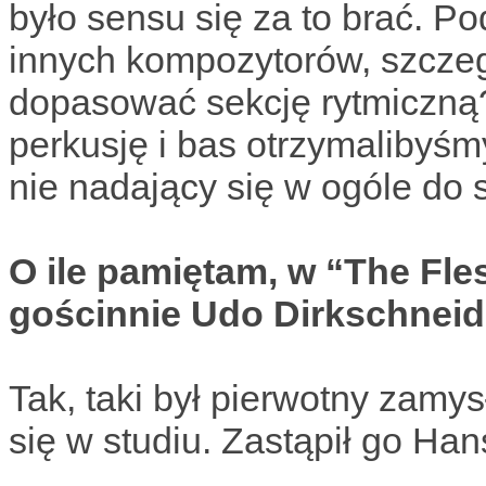
było sensu się za to brać. P
innych kompozytorów, szczeg
dopasować sekcję rytmiczną?
perkusję i bas otrzymalibyśm
nie nadający się w ogóle do 
O ile pamiętam, w “The Fl
gościnnie Udo Dirkschneid
Tak, taki był pierwotny zamys
się w studiu. Zastąpił go Han