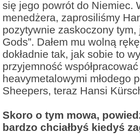
się jego powrót do Niemiec.
menedżera, zaprosiliśmy Han
pozytywnie zaskoczony tym, 
Gods”. Dałem mu wolną rękę, 
dokładnie tak, jak sobie to 
przyjemność współpracować 
heavymetalowymi młodego po
Sheepers, teraz Hansi Kürsc
Skoro o tym mowa, powiedz
bardzo chciałbyś kiedyś z