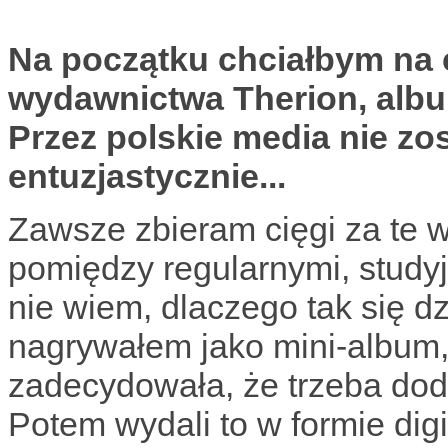
Na początku chciałbym na 
wydawnictwa Therion, albu
Przez polskie media nie zos
entuzjastycznie...
Zawsze zbieram cięgi za te 
pomiędzy regularnymi, study
nie wiem, dlaczego tak się dz
nagrywałem jako mini-album,
zadecydowała, że trzeba doda
Potem wydali to w formie digi