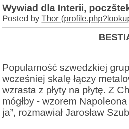
Wywiad dla Interii, poczšte
Posted by
Thor
BESTI
Popularność szwedzkiej grup
wcześniej skalę łączy metal
wzrasta z płyty na płytę. Z 
mógłby - wzorem Napoleona - 
ja”, rozmawiał Jarosław Szub