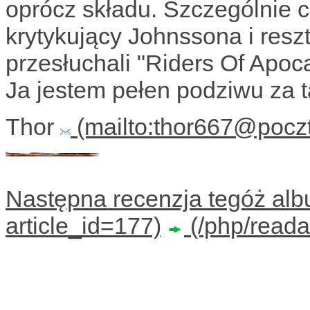
oprócz składu. Szczególnie 
krytykujący Johnssona i resz
przesłuchali "Riders Of Apoca
Ja jestem pełen podziwu za
Thor
Następna recenzja tegóż al