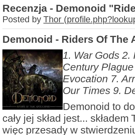
Recenzja - Demonoid "Ride
Posted by
Thor
Demonoid - Riders Of The
1. War Gods 2. 
Century Plague
Evocation 7. Ar
Our Times 9. D
Demonoid to dos
cały jej skład jest... składem
więc przesady w stwierdzeniu,