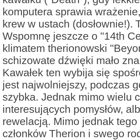
komputera sprawia wrażenie,
krew w ustach (dosłownie!). 
Wspomnę jeszcze o "14th Ce
klimatem therionowski "Beyo
schizowate dźwięki mało znan
Kawałek ten wybija się spośr
jest najwolniejszy, podczas g
szybka. Jednak mimo wielu c
interesujących pomysłów, alb
rewelacją. Mimo jednak tego
członków Therion i swego r